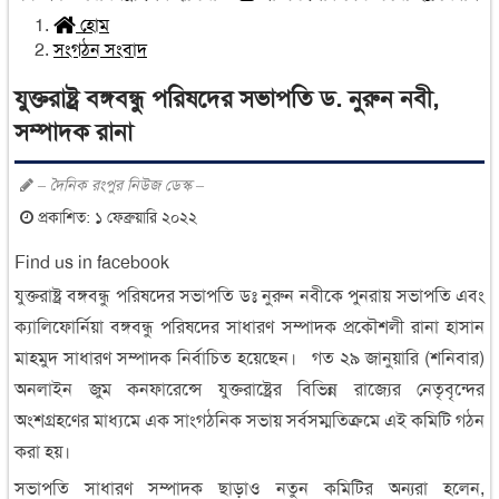
হোম
সংগঠন সংবাদ
যুক্তরাষ্ট্র বঙ্গবন্ধু পরিষদের সভাপতি ড. নুরুন নবী,
সম্পাদক রানা
– দৈনিক রংপুর নিউজ ডেস্ক –
প্রকাশিত: ১ ফেব্রুয়ারি ২০২২
Find us in facebook
যুক্তরাষ্ট্র বঙ্গবন্ধু পরিষদের সভাপতি ডঃ নুরুন নবীকে পুনরায় সভাপতি এবং
ক্যালিফোর্নিয়া বঙ্গবন্ধু পরিষদের সাধারণ সম্পাদক প্রকৌশলী রানা হাসান
মাহমুদ সাধারণ সম্পাদক নির্বাচিত হয়েছেন। গত ২৯ জানুয়ারি (শনিবার)
অনলাইন জুম কনফারেন্সে যুক্তরাষ্ট্রের বিভিন্ন রাজ্যের নেতৃবৃন্দের
অংশগ্রহণের মাধ্যমে এক সাংগঠনিক সভায় সর্বসম্মতিক্রমে এই কমিটি গঠন
করা হয়।
সভাপতি সাধারণ সম্পাদক ছাড়াও নতুন কমিটির অন্যরা হলেন,