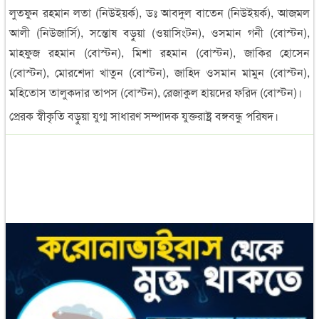
লুতফুন রহমান লতা (নিউইয়র্ক), ডঃ আবদুল বাতেন (নিউইয়র্ক), আজমল
আলী (নিউজার্সি), সন্তোষ বড়ুয়া (ওয়াসিংটন), ওসমান গনী (বোস্টন),
মাহফুজ রহমান (বোস্টন), মিশা রহমান (বোস্টন), জাকির হোসেন
(বোস্টন), মোরশেদা খাতুন (বোস্টন), জাহিদ ওসমান মামুন (বোস্টন),
মহিতোস তালুকদার তাপস (বোস্টন), রেজাকুল হায়দের ফরিদ (বোস্টন)।
প্রেরক স্বীকৃতি বড়ুয়া যুগ্ম সাধারণ সম্পাদক যুক্তরাষ্ট্র বঙ্গবন্ধু পরিষদ।