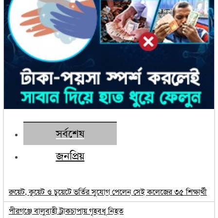
সর্বশেষ
জনপ্রিয়
রুয়েট, কুয়েট ও চুয়েটে ভর্তির সুযোগ পেলেন সেই কলেজের ৩৫ শিক্ষার্থী
পীরগঞ্জে বালুবাহী ট্রাকচাপায় গৃহবধূ নিহত