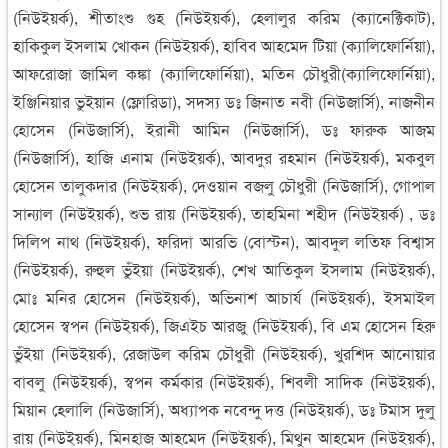
(নিউইয়র্ক), শীতাংশু গুহ (নিউইয়র্ক), হেলালুর করিম (ক্যানেক্টিকাট),
হাকিকুল ইসলাম খোকন (নিউইয়র্ক), হাবিব আহমেদ টিয়া (ক্যালিফোর্নিয়া),
আফরোজা জামিল কঙ্কা (ক্যালিফোর্নিয়া), মতিন চৌধুরী(ক্যালিফোর্নিয়া),
ইঞ্জিনিয়ার ভুইয়ান (ফ্লোরিডা), সদস্য ডঃ জিনাত নবী (নিউজার্সি), নাজনীন
হোসেন (নিউজার্সি), ইরানী আমিন (নিউজার্সি), ডঃ ফারুক আজম
(নিউজার্সি), হাজি এনাম (নিউইয়র্ক), আবদুর রহমান (নিউইয়র্ক), মকবুল
হোসেন তালুকদার (নিউইয়র্ক), দেওয়ান বজলু চৌধুরী (নিউজার্সি), গোপাল
সান্যাল (নিউইয়র্ক), শুভ রায় (নিউইয়র্ক), তাহমিনা শহীদ (নিউইয়র্ক) , ডঃ
দিলিপ নাথ (নিউইয়র্ক), ফরিদা আরভি (বোস্টন), আবদুল লতিফ বিশ্বাস
(নিউইয়র্ক), রুহুল ভুঁইয়া (নিউইয়র্ক), শেখ আতিকুল ইসলাম (নিউইয়র্ক),
মোঃ মনির হোসেন (নিউইয়র্ক), অভিনাশ আচার্য (নিউইয়র্ক), ইসমাইল
হোসেন স্বপন (নিউইয়র্ক), জিএইচ আরজু (নিউইয়র্ক), বি এম হোসেন হিরু
ভুঁইয়া (নিউইয়র্ক), রেজাউল করিম চৌধুরী (নিউইয়র্ক), খুরশিদ আনোয়ার
বাবলু (নিউইয়র্ক), স্বপন কর্মকার (নিউইয়র্ক), শিবলী সাদিক (নিউইয়র্ক),
মিয়ান হেলালি (নিউজার্সি), অধ্যাপক নবেন্দু দত্ত (নিউইয়র্ক), ডঃ টমাস দুলু
রায় (নিউইয়র্ক), মিনহাজ আহমেদ (নিউইয়র্ক), মিথুন আহমেদ (নিউইয়র্ক),