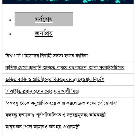
সর্বশেষ
জনপ্রিয়
বিশ্ব গার্ল গাইডসের নির্বাহী সদস্য হলেন ফারিবা
রাশিয়া থেকে জ্বালানি আনতে পারবে বাংলাদেশ, আশা পররাষ্ট্রসচিবের
জড়িত ব্যক্তি ও প্রতিষ্ঠানের বিরুদ্ধে ব্যবস্থা নেওয়ার নির্দেশ
সিআইডি প্রধান হলেন মোহাম্মদ আলী মিয়া
‘বঙ্গবন্ধু থেকে অনুপ্রাণিত হয়ে কাজ করলে দ্রুত লক্ষ্যে পৌঁছে যাব’
বঙ্গবন্ধু হত্যাকাণ্ড পূর্বপরিকল্পিত ও ষড়যন্ত্রমূলক: আইনমন্ত্রী
মানুষ কষ্ট পেলে আমারও কষ্ট হয়: প্রধানমন্ত্রী