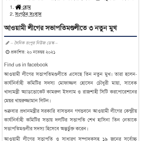
হোম
সংগঠন সংবাদ
আওয়ামী লীগের সভাপতিমণ্ডলীতে ৩ নতুন মুখ
– দৈনিক রংপুর নিউজ ডেস্ক –
প্রকাশিত: ২০ নভেম্বর ২০২১
Find us in facebook
আওয়ামী লীগের সভাপতিমণ্ডলীতে এসেছে তিন নতুন মুখ। তারা হলেন-
কার্যনির্বাহী কমিটির সদস্য মোফাজ্জল হোসেন চৌধুরী মায়া, সাবেক
খাদ্যমন্ত্রী অ্যাডভোকেট কামরুল ইসলাম ও রাজশাহী সিটি করপোরেশনের
মেয়র খায়রুজ্জামান লিটন।
শুক্রবার প্রধানমন্ত্রীর সরকারি বাসভবন গণভবনে আওয়ামী লীগের কেন্দ্রীয়
কার্যনির্বাহী কমিটির সভায় দলটির সভাপতি শেখ হাসিনা তিন নেতাকে
সভাপতিমণ্ডলীর সদস্য হিসেবে অন্তর্ভুক্ত করেন।
আওয়ামী লীগের সভাপতি ও সাধারণ সম্পাদকসহ ১৯ জনের সর্বোচ্চ