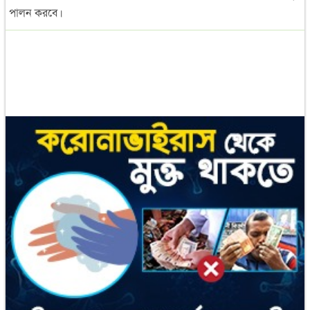
পালন করবে।