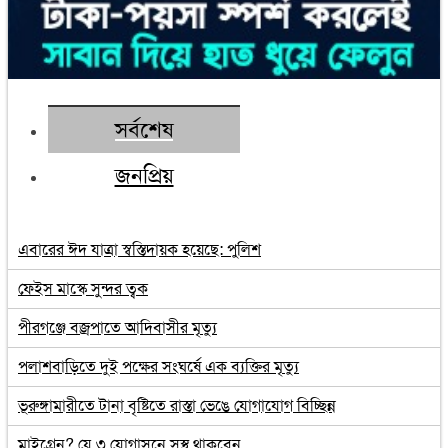
সর্বশেষ
জনপ্রিয়
এবারের ঈদ যাত্রা স্বস্তিদায়ক হয়েছে: পুলিশ
ফেইস মাস্কে সুন্দর ত্বক
পীরগঞ্জে বজ্রপাতে আদিবাসীর মৃত্যু
পলাশবাড়িতে দুই পক্ষের সংঘর্ষে এক ব্যক্তির মৃত্যু
ভূরুঙ্গামারীতে টানা বৃষ্টিতে রাস্তা ভেঙে যোগাযোগ বিচ্ছিন্ন
মাইগ্রেন? যে ৩ যোগাসনে সুস্থ থাকবেন...