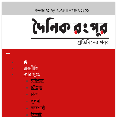
শুক্রবার ২১ জুন ২০২৪ ||
আষাঢ় ৭ ১৪৩১
Toggle
navigation
রাজনীতি
নগর জুড়ে
বরিশাল
চট্টগ্রাম
ঢাকা
খুলনা
রাজশাহী
সিলেট