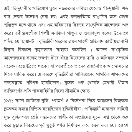
এই ‘হিন্দুয়ানী’র অভিযোগ তুলে নজরুলের কবিতা থেকেও ‘হিন্দুয়ানী’ শব্দ
বাদ দেয়ার উদ্যোগ নেয়া হয়। এরই ফলশ্রুতিতে বাঙালির মনে ক্ষোভ
পুঞ্জিভূত হতে থাকে এবং এই অবিচারের বিরুদ্ধে সাংস্কৃতিক আন্দোলন শুরু
করে। রবীন্দ্রসংগীত শিল্পী সনজিদা খাতুন ও ওয়াহিদুল হকের উদ্যোগে
গঠিত হয় ‘ছায়ানট’। বুদ্ধিজীবী মহলের এমন সাহসী প্রতিবাদ জাতীয়তাবাদী
চিন্তার বিকাশে তুমুলভাবে সাহায্য করেছিল । তাদের সাংস্কৃতিক
আন্দোলনের ফলেই জনগণ ধীরে ধীরে নিজেদের দাবি ও অধিকার সম্পর্কে
সচেতন হয়ে উঠতে থাকে। যা পরবর্তীতে তাদের রাজনৈতিক আন্দোলনের
দিকে ধাবিত করে। এ কারণে বুদ্ধিজীবীরা পাকিস্তানের সামরিক শাসকদের
লক্ষ্যবস্তুতে পরিণত হয়েছিলেন। যুদ্ধের শুরু থেকেই মেধাবী ধীমান
ব্যক্তিবর্গের প্রতি পাকবাহিনীর ছিলো সীমাহীন ক্ষোভ।
১৯৭১ সালে জাতিকে বুদ্ধি, পরামর্শ ও নির্দেশনা দিয়ে আমাদের বিজয়কে
দ্রুততম সময়ে নিশ্চিত করেছিলেন বুদ্ধিজীবীরা। পাকিস্তানী হানাদার বাহিনী
মুক্ত বুদ্ধিসম্পন্ন শ্রেষ্ঠ সন্তানদের স্বাধীনতা সংগ্রামের সূচনা লগ্ন থেকে শুরু
করে চূড়ান্ত বিজয়ের পূর্ব মুহূর্ত পর্যন্ত নির্যাতন করে হত্যা করা হয়। ২৫শে