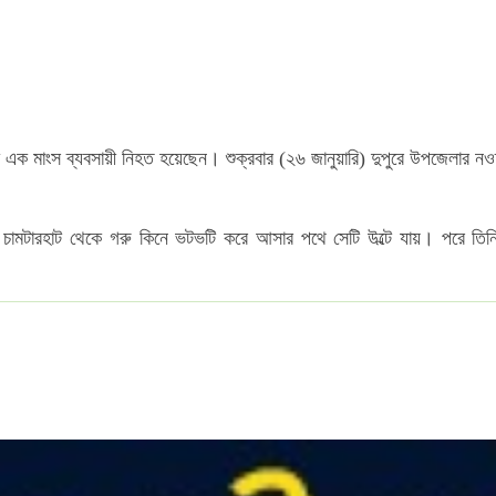
ক মাংস ব্যবসায়ী নিহত হয়েছেন। শুক্রবার (২৬ জানুয়ারি) দুপুরে উপজেলার নওদ
ামটারহাট থেকে গরু কিনে ভটভটি করে আসার পথে সেটি উল্টে যায়। পরে তিনি ভটভ