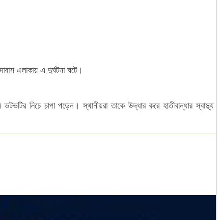
াবাস এলাকায় এ দুর্ঘটনা ঘটে।
টির নিচে চাপা পড়েন। স্থানীয়রা তাকে উদ্ধার করে হাতীবান্ধার স্বাস্থ্য