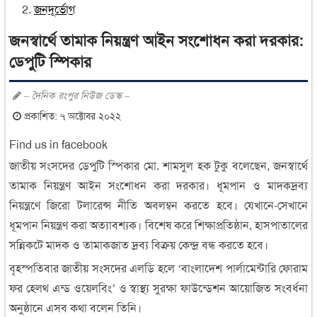
জনদূর্ভোগ
জনস্বার্থে তামাক নিয়ন্ত্রণ আইন সংশোধন করা দরকার:
ডেপুটি স্পিকার
– দৈনিক রংপুর নিউজ ডেস্ক –
প্রকাশিত: ৭ অক্টোবর ২০২২
Find us in facebook
জাতীয় সংসদের ডেপুটি স্পিকার মো. শামসুল হক টুকু বলেছেন, জনস্বার্থে
তামাক নিয়ন্ত্রণ আইন সংশোধন করা দরকার। ধূমপান ও মাদকদ্রব্য
নিয়ন্ত্রণে জিরো টলারেন্স নীতি অবলম্বন করতে হবে। যেখানে-সেখানে
ধূমপান নিয়ন্ত্রণ করা অত্যাবশ্যক। বিশেষ করে শিক্ষাপ্রতিষ্ঠান, হাসপাতালের
সন্নিকটে মাদক ও তামাকজাত দ্রব্য বিক্রয় কেন্দ্র বন্ধ করতে হবে।
বৃহস্পতিবার জাতীয় সংসদের এলডি হলে ‘বাংলাদেশ পার্লামেন্টারি ফোরাম
ফর হেলথ এন্ড ওয়েলবিং’ ও স্বাস্থ্য সুরক্ষা ফাউন্ডেশন আয়োজিত সংবর্ধনা
অনুষ্ঠানে এসব কথা বলেন তিনি।