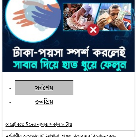
সর্বশেষ
জনপ্রিয়
বেরোবিতে ঈদের নামাজ সকাল ৮ টায়
দর্শনার্থীর অপেক্ষায় চিড়িয়াখানা, প্রস্তুত ঢাকার সব বিনোদনকেন্দ্র