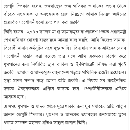
ডেপুটি স্পিকার বলেন, জনস্বাস্থ্যের জন্য ক্ষতিকর তামাকের প্রভাব থেকে
বাঁচতে সংক্রামক ও অসংক্রামক রোগ নিয়ন্ত্রণে তামাক নিয়ন্ত্রণ আইনের
প্রস্তাবিত সংশোধনীগুলো দ্রুত পাস করা জরুরি।
তিনি বলেন, ২০৪০ সালের মধ্যে তামাকমুক্ত বাংলাদেশ গড়তে প্রধানমন্ত্রী
শেখ হাসিনার ঘোষণা বাস্তবায়নে আমরা কাজ করছি। আমি নিজেও তামাক-
বিরোধী নানান কর্মসূচির সঙ্গে যুক্ত আছি। বিদ্যমান তামাক আইনের যেসব
সংশোধনী প্রস্তাব করা হয়েছে তার সঙ্গে আমি একমত। বিশেষ করে
ধূমপানের জন্য নির্ধারিত স্থান বাতিল ও ই-সিগারেট নিষিদ্ধ করা খুবই
জরুরি। তামাক ও মাদকমুক্ত বাংলাদেশ গড়তে সম্মিলিত প্রচেষ্টা প্রয়োজন।
সুস্থ্য মানব সম্পদ গড়ে তোলা অতি জরুরি। এ বিষয়ে সব রাজনৈতিক
দলকে ঐক্যবদ্ধভাবে এগিয়ে আসতে হবে, পেশাজীবীদেরকে এগিয়ে
আসতে হবে।
এ সময় ধুমপান ও মাদক থেকে দূরে থাকার জন্য যুব সমাজের প্রতি আহ্বান
জানান ডেপুটি স্পিকার। ধূমপান ও মাদকের ভয়াবহতা জনসমাজে তুলে
ধরতে সচেতন মহলের প্রতিও আহ্বান জানান তিনি।