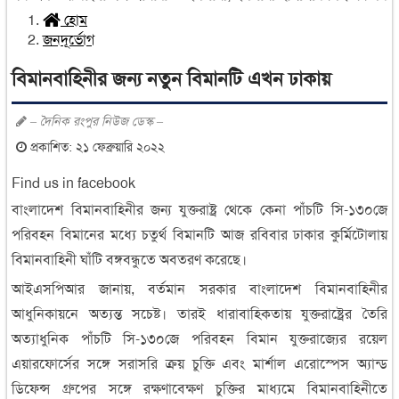
হোম
জনদূর্ভোগ
বিমানবাহিনীর জন্য নতুন বিমানটি এখন ঢাকায়
– দৈনিক রংপুর নিউজ ডেস্ক –
প্রকাশিত: ২১ ফেব্রুয়ারি ২০২২
Find us in facebook
বাংলাদেশ বিমানবাহিনীর জন্য যুক্তরাষ্ট্র থেকে কেনা পাঁচটি সি-১৩০জে
পরিবহন বিমানের মধ্যে চতুর্থ বিমানটি আজ রবিবার ঢাকার কুর্মিটোলায়
বিমানবাহিনী ঘাঁটি বঙ্গবন্ধুতে অবতরণ করেছে।
আইএসপিআর জানায়, বর্তমান সরকার বাংলাদেশ বিমানবাহিনীর
আধুনিকায়নে অত্যন্ত সচেষ্ট। তারই ধারাবাহিকতায় যুক্তরাষ্ট্রের তৈরি
অত্যাধুনিক পাঁচটি সি-১৩০জে পরিবহন বিমান যুক্তরাজ্যের রয়েল
এয়ারফোর্সের সঙ্গে সরাসরি ক্রয় চুক্তি এবং মার্শাল এরোস্পেস অ্যান্ড
ডিফেন্স গ্রুপের সঙ্গে রক্ষণাবেক্ষণ চুক্তির মাধ্যমে বিমানবাহিনীতে