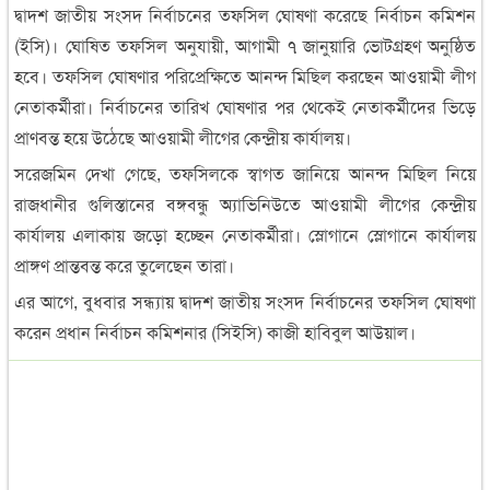
দ্বাদশ জাতীয় সংসদ নির্বাচনের তফসিল ঘোষণা করেছে নির্বাচন কমিশন
(ইসি)। ঘোষিত তফসিল অনুযায়ী, আগামী ৭ জানুয়ারি ভোটগ্রহণ অনুষ্ঠিত
হবে। তফসিল ঘোষণার পরিপ্রেক্ষিতে আনন্দ মিছিল করছেন আওয়ামী লীগ
নেতাকর্মীরা। নির্বাচনের তারিখ ঘোষণার পর থেকেই নেতাকর্মীদের ভিড়ে
প্রাণবন্ত হয়ে উঠেছে আওয়ামী লীগের কেন্দ্রীয় কার্যালয়।
সরেজমিন দেখা গেছে, তফসিলকে স্বাগত জানিয়ে আনন্দ মিছিল নিয়ে
রাজধানীর গুলিস্তানের বঙ্গবন্ধু অ্যাভিনিউতে আওয়ামী লীগের কেন্দ্রীয়
কার্যালয় এলাকায় জড়ো হচ্ছেন নেতাকর্মীরা। স্লোগা‌নে স্লোগা‌নে কার্যালয়
প্রাঙ্গণ প্রান্তবন্ত ক‌রে তু‌লে‌ছেন তারা।
এর আগে, বুধবার সন্ধ্যায় দ্বাদশ জাতীয় সংসদ নির্বাচনের তফসিল ঘোষণা
করেন প্রধান নির্বাচন কমিশনার (সিইসি) কাজী হাবিবুল আউয়াল।