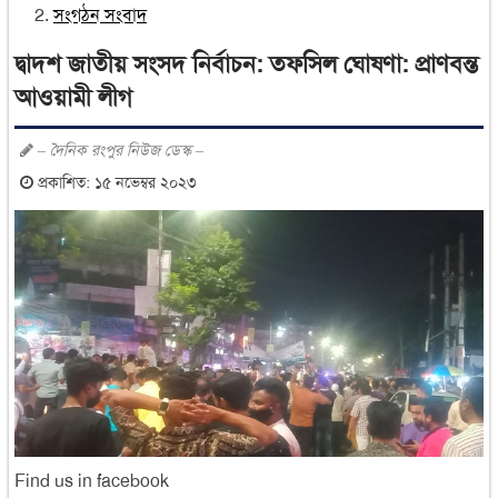
সংগঠন সংবাদ
দ্বাদশ জাতীয় সংসদ নির্বাচন: তফসিল ঘোষণা: প্রাণবন্ত
আওয়ামী লীগ
– দৈনিক রংপুর নিউজ ডেস্ক –
প্রকাশিত: ১৫ নভেম্বর ২০২৩
Find us in facebook