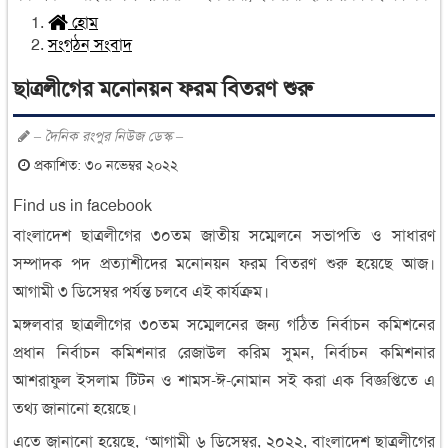
হোম
সংগঠন সংবাদ
ছাত্রলীগের মনোনয়ন ফরম বিতরণ শুরু
– দৈনিক রংপুর নিউজ ডেস্ক –
প্রকাশিত: ৩০ নভেম্বর ২০২২
Find us in facebook
বাংলাদেশ ছাত্রলীগের ৩০তম জাতীয় সম্মেলনে সভাপতি ও সাধারণ
সম্পাদক পদ প্রত্যাশীদের মনোনয়ন ফরম বিতরণ শুরু হয়েছে আজ।
আগামী ৩ ডিসেম্বর পর্যন্ত চলবে এই কার্যক্রম।
মঙ্গলবার ছাত্রলীগের ৩০তম সম্মেলনের জন্য গঠিত নির্বাচন কমিশনের
প্রধান নির্বাচন কমিশনার রেজাউল করিম সুমন, নির্বাচন কমিশনার
আশরাফুল ইসলাম টিটন ও শামস-ঈ-নোমান সই করা এক বিজ্ঞপ্তিতে এ
তথ্য জানানো হয়েছে।
এতে জানানো হয়েছে, ‘আগামী ৬ ডিসেম্বর, ২০২২, বাংলাদেশ ছাত্রলীগের