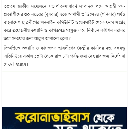
৩০তম জাতীয় সম্মেলনে সভাপতি/সাধারণ সম্পাদক পদে আগ্রহী পদ-
প্রত্যাশীদের ৩০ নভেম্বর (বুধবার) হতে আগামী ৩ ডিসেম্বর (শনিবার) পর্যন্ত
বাংলাদেশ ছাত্রলীগের অনলাইন কমিউনিটি ওয়েবসাইট থেকে ফরম সংগ্রহ
করে প্রয়োজনীয় তথ্যাদি ও কাগজপত্র সংযুক্ত করে নির্বাচন কমিশন বরাবর
জমা দেওয়ার জন্য আহ্বান জানানো হলো।’
বিজ্ঞপ্তিতে তথ্যাদি ও কাগজপত্র ছাত্রলীগের কেন্দ্রীয় কার্যালয় ২৩, বঙ্গবন্ধু
এভিনিউয়ে সকাল ১০টা থেকে রাত ৮টা পর্যন্ত জমা দেওয়ার জন্য নির্দেশনা
দেওয়া হয়েছে।