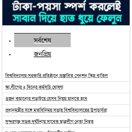
সর্বশেষ
জনপ্রিয়
বিশ্ববিদ্যালয়-সরকারি প্রতিষ্ঠানে প্রস্তাবিত পেনশন স্কিম বাতিল
আ.লীগের ২ দিনের কর্মসূচি ঘোষণা
ওজন কমানোর লড়াইয়ে যেসব নিয়ম মানতে হবে
প্রধানমন্ত্রীর সঙ্গে মতবিনিময় সভায় বিশ্ববিদ্যালয়ের উপাচার্যরা
সুন্দরগঞ্জ সড়ক দুর্ঘটনায় সাবেক ছাত্রলীগ নেতা নিহত