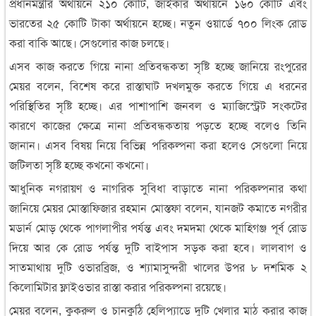
প্রধানমন্ত্রীর অর্থায়নে ২১০ কোটি, জাইকার অর্থায়নে ১৬০ কোটি এবং
ভারতের ২৫ কোটি টাকা অর্থায়নে হচ্ছে। নতুন ওয়ার্ডে ৭০০ লিংক রোড
করা বাকি আছে। সেগুলোর কাজ চলছে।
এসব কাজ করতে গিয়ে নানা প্রতিবন্ধকতা সৃষ্টি হচ্ছে জানিয়ে রংপুরের
মেয়র বলেন, বিশেষ করে রাস্তাঘাট দখলমুক্ত করতে গিয়ে এ ধরনের
পরিস্থিতির সৃষ্টি হচ্ছে। এর পাশাপাশি জনবল ও ম্যাজিস্ট্রেট সংকটের
কারণে কাজের ক্ষেত্রে নানা প্রতিবন্ধকতায় পড়তে হচ্ছে বলেও তিনি
জানান। এসব বিষয় নিয়ে বিভিন্ন পরিকল্পনা করা হলেও সেগুলো নিয়ে
জটিলতা সৃষ্টি হচ্ছে কখনো কখনো।
আধুনিক নগরায়ণ ও নাগরিক সুবিধা বাড়াতে নানা পরিকল্পনার কথা
জানিয়ে মেয়র মোস্তাফিজার রহমান মোস্তফা বলেন, যানজট কমাতে নগরীর
মডার্ন মোড় থেকে পাগলাপীর পর্যন্ত এবং দমদমা থেকে মাহিগঞ্জ পূর্ব রোড
দিয়ে আর কে রোড পর্যন্ত দুটি বাইপাস সড়ক করা হবে। লালবাগ ও
সাতমাথায় দুটি ওভারব্রিজ, ও শ্যামাসুন্দরী খালের উপর ৮ দশমিক ২
কিলোমিটার ফ্লাইওভার রাস্তা করার পরিকল্পনা রয়েছে।
মেয়র বলেন, কুকরুল ও চানকুঠি হেলিপ্যাডে দুটি খেলার মাঠ করার কাজ