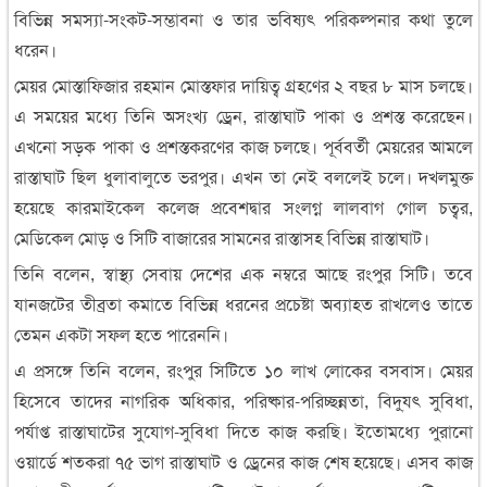
বিভিন্ন সমস্যা-সংকট-সম্ভাবনা ও তার ভবিষ্যৎ পরিকল্পনার কথা তুলে
ধরেন।
মেয়র মোস্তাফিজার রহমান মোস্তফার দায়িত্ব গ্রহণের ২ বছর ৮ মাস চলছে।
এ সময়ের মধ্যে তিনি অসংখ্য ড্রেন, রাস্তাঘাট পাকা ও প্রশস্ত করেছেন।
এখনো সড়ক পাকা ও প্রশস্তকরণের কাজ চলছে। পূর্ববর্তী মেয়রের আমলে
রাস্তাঘাট ছিল ধুলাবালুতে ভরপুর। এখন তা নেই বললেই চলে। দখলমুক্ত
হয়েছে কারমাইকেল কলেজ প্রবেশদ্বার সংলগ্ন লালবাগ গোল চত্বর,
মেডিকেল মোড় ও সিটি বাজারের সামনের রাস্তাসহ বিভিন্ন রাস্তাঘাট।
তিনি বলেন, স্বাস্থ্য সেবায় দেশের এক নম্বরে আছে রংপুর সিটি। তবে
যানজটের তীব্রতা কমাতে বিভিন্ন ধরনের প্রচেষ্টা অব্যাহত রাখলেও তাতে
তেমন একটা সফল হতে পারেননি।
এ প্রসঙ্গে তিনি বলেন, রংপুর সিটিতে ১০ লাখ লোকের বসবাস। মেয়র
হিসেবে তাদের নাগরিক অধিকার, পরিষ্কার-পরিচ্ছন্নতা, বিদু্যৎ সুবিধা,
পর্যাপ্ত রাস্তাঘাটের সুযোগ-সুবিধা দিতে কাজ করছি। ইতোমধ্যে পুরানো
ওয়ার্ডে শতকরা ৭৫ ভাগ রাস্তাঘাট ও ড্রেনের কাজ শেষ হয়েছে। এসব কাজ