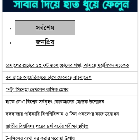
সর্বশেষ
জনপ্রিয়
রেমালের প্রভাবে ১০ ফুট জলোচ্ছ্বাসের শঙ্কা, আসছে মহাবিপদ সংকেত
বল হাতে আমেরিকাকে চাপে ফেলেছে বাংলাদেশ
‘পটু’ সিনেমা দেখলেন রাসিক মেয়র
হাতে লেখা বিশ্বের সর্ববৃহৎ কোরআনের মোড়ক উন্মোচন
বঙ্গবাজার পাইকারি বিপণিবিতান ও তিন প্রকল্পের কাজ উদ্বোধন
জাতীয় বিশ্ববিদ্যালয়ের ৪র্থ বর্ষের পরীক্ষা স্থগিত
টনসিলের ব্যথা দূর করার ঘরোয়া উপায়