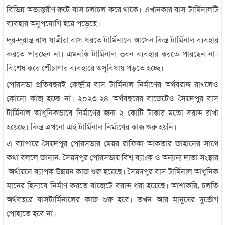
বিভিন্ন অভ্যন্তরীণ রুটে বাস চলাচল করে থাকে। এখানকার বাস টার্মিনালটি
ব্যবহার অনুপযোগি হয়ে পড়েছে।
দূর-দূরান্ত বাস যাত্রীরা বাস ধরতে টার্মিনালে আসেন কিন্ত টার্মিনাল ব্যবহার
করতে পারছেন না। এমনকি টার্মিনাল ভবন ব্যবহার করতে পারছেন না।
বিশেষ করে শৌচাগার ব্যবহারে অসুবিধায় পড়তে হচ্ছে।
পৌরসভা প্রতিবছরই কেন্দ্রীয় বাস টার্মিনাল নির্মাণের অর্থবরাদ্দ রাখলেও
কোনো কাজ হচ্ছে না। ২০২৩-২৪ অর্থবছরের বাজেটেও সৈয়দপুর বাস
টার্মিনাল আধুনিকভাবে নির্মাণের জন্য ২ কোটি টাকার মতো বরাদ্দ রাখা
হয়েছে। কিন্ত এখনো এই টার্মিনাল নির্মাণের কাজ শুরু হয়নি।
এ ব্যাপারে সৈয়দপুর পৌরসভার মেয়র রাফিকা আকতার জাহানের সাথে
কথা বললে জানান, সৈয়দপুর পৌরসভায় বিশ্ব ব্যাংক ও অন্যান্য দাতা সংস্থার
অর্থায়নে ব্যাপক উন্নয়ন কাজ শুরু হয়েছে। সৈয়দপুর বাস টার্মিনাল আধুনিক
মানের হিসাবে নির্মাণ করতে বাজেটে বরাদ্দ ধরা হয়েছে। আশাকরি, চলতি
অর্থবছরে বাসটার্মিনালের কাজ শুরু হবে। তখন আর মানুষের দুর্ভোগ
পোহাতে হবে না।