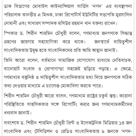
ডাক বিভাগের মোবাইল ফাইন্যান্সিয়াল সার্ভিস ‘নগদ’ এর ব্যবস্থাপনা
পরিচালক তানভীর এ মিশুক, ঢাকা রিপোর্টার্স ইউনিটির সভাপতি মুরসালিন
নোমানী এবং সাধারণ সম্পাদক মসিউর রহমান খান বক্তব্য রাখেন।
স্পিকার ড. শিরীন শারমিন চৌধুরী বলেন, গণমাধ্যম জনগণকে সিদ্ধান্ত
গ্রহণের জায়গায় সহযোগিতা করে থাকে। জনস্বার্থে দায়িত্বশীল
সাংবাদিকতায় উদ্বুদ্ধ হতে সাংবাদিকদের প্রতি আমি আহ্বান জানাই।
তিনি আরো বলেন, বর্তমানে সামাজিক যোগাযোগ মাধ্যমে নেতিবাচক,
বানোয়াট সংবাদ ও প্রোপাগান্ডা সহজেই ছড়িয়ে পড়ছে। এ ক্ষেত্রে,
গণমাধ্যম বস্তুনিষ্ঠ ও দায়িত্বশীল সাংবাদিকতার মধ্য দিয়ে জনগণকে সঠিক
তথ্য দেওয়ার মাধ্যমে এ চ্যালেঞ্জ মোকাবিলা করতে পারে।
শিরীন শারমিন চৌধুরী আরো বলেন, গণমাধ্যম রাষ্ট্রের চতুর্থ স্তম্ভ। করোনা
পরিস্থিতিতে সাহসিকতার সঙ্গে রিপোর্টিং করার জন্য গণমাধ্যমকর্মীদের
ধন্যবাদ জানাই।
সবশেষে ড. শিরীন শারমিন চৌধুরী প্রিন্ট ও ইলেকট্রনিক মিডিয়ার ১৩ জন
সাংবাদিক এবং টেলিভিশন ও রেডিও সাংবাদিকতায় ৯ জনকে ‘নগদ-