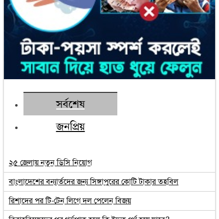
সর্বশেষ
জনপ্রিয়
২৫ জেলায় নতুন ডিসি নিয়োগ
বাংলাদেশের বন্যার্তদের জন্য সিঙ্গাপুরের কোটি টাকার তহবিল
রিশাদের পর টি-টেন লিগে দল পেলেন বিজয়