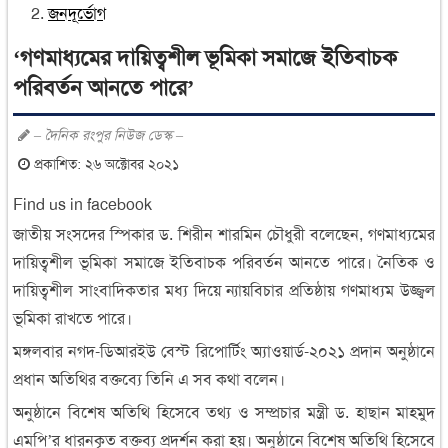
জনদূর্ভোগ
‘গণমাধ্যমের দায়িত্বশীল ভূমিকা সমাজে ইতিবাচক
পরিবর্তন আনতে পারে’
– দৈনিক রংপুর নিউজ ডেস্ক –
প্রকাশিত: ২৬ অক্টোবর ২০২১
Find us in facebook
জাতীয় সংসদের স্পিকার ড. শিরীন শারমিন চৌধুরী বলেছেন, গণমাধ্যমের
দায়িত্বশীল ভূমিকা সমাজে ইতিবাচক পরিবর্তন আনতে পারে। নৈতিক ও
দায়িত্বশীল সাংবাদিকতার মধ্য দিয়ে ন্যায়বিচার প্রতিষ্ঠায় গণমাধ্যম উজ্জ্বল
ভূমিকা রাখতে পারে।
মঙ্গলবার নগদ-ডিআরইউ বেস্ট রিপোর্টিং অ্যাওয়ার্ড-২০২১ প্রদান অনুষ্ঠানে
প্রধান অতিথির বক্তব্যে তিনি এ সব কথা বলেন।
অনুষ্ঠানে বিশেষ অতিথি হিসেবে তথ্য ও সম্প্রচার মন্ত্রী ড. হাছান মাহমুদ
এমপি’র ধারনকৃত বক্তব্য প্রদর্শন করা হয়। অনুষ্ঠানে বিশেষ অতিথি হিসেবে