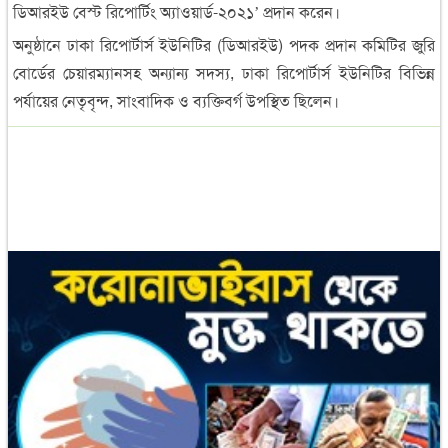
ডিআরইউ বেস্ট রিপোর্টিং অ্যাওয়ার্ড-২০২১’ প্রদান করেন।
অনুষ্ঠানে ঢাকা রিপোর্টার্স ইউনিটির (ডিআরইউ) পদক প্রদান কমিটির জুরি
বোর্ডের চেয়ারম্যানসহ অন্যান্য সদস্য, ঢাকা রিপোর্টার্স ইউনিটির বিভিন্ন
পর্যায়ের নেতৃবৃন্দ, সাংবাদিক ও ব্যক্তিবর্গ উপস্থিত ছিলেন।