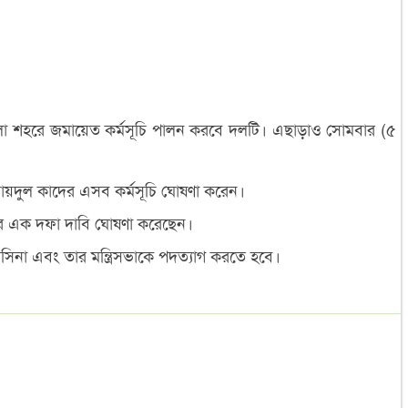
জেলা শহরে জমায়েত কর্মসূচি পালন করবে দলটি। এছাড়াও সোমবার (৫
ায়দুল কাদের এসব কর্মসূচি ঘোষণা করেন।
গের এক দফা দাবি ঘোষণা করেছেন।
াসিনা এবং তার মন্ত্রিসভাকে পদত্যাগ করতে হবে।