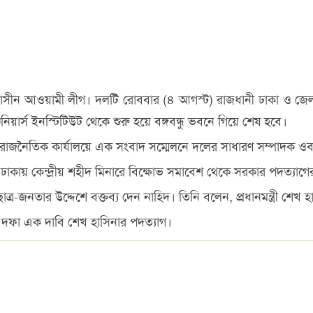
ক্ষমতাসীন আওয়ামী লীগ। দলটি রোববার (৪ আগস্ট) রাজধানী ঢাকা ও 
িয়ার্স ইনস্টিটিউট থেকে শুরু হয়ে বঙ্গবন্ধু ভবনে গিয়ে শেষ হবে।
াজনৈতিক কার্যালয়ে এক সংবাদ সম্মেলনে দলের সাধারণ সম্পাদক ওব
 ঢাকায় কেন্দ্রীয় শহীদ মিনারে বিক্ষোভ সমাবেশ থেকে সরকার পদত্যা
-জনতার উদ্দেশে বক্তব্য দেন নাহিদ। তিনি বলেন, প্রধানমন্ত্রী শেখ হ
ফা এক দাবি শেখ হাসিনার পদত্যাগ।