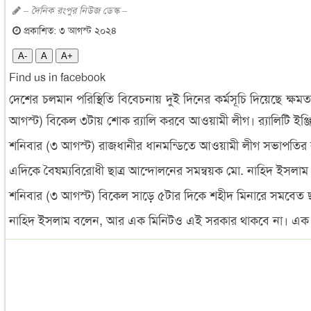
– দৈনিক রংপুর নিউজ ডেস্ক –
প্রকাশিত: ৩ আগস্ট ২০২৪
A-
A
A+
Find us in facebook
দেশের চলমান পরিস্থিতি বিবেচনায় দুই দিনের কর্মসূচি দিয়েছে 
আগস্ট) বিকেল ৩টায় শোক র‍্যালি করবে আওয়ামী লীগ। র‍্যালিটি ইঞ্জিন
শনিবার (৩ আগস্ট) রাজধানীর ধানমন্ডিতে আওয়ামী লীগ সভাপতির র
এদিকে বৈষম্যবিরোধী ছাত্র আন্দোলনের সমন্বয়ক মো. নাহিদ ইসলাম
শনিবার (৩ আগস্ট) বিকেল সাড়ে ৫টার দিকে শহীদ মিনারে সমবেত ছাত্র
নাহিদ ইসলাম বলেন, আর এক মিনিটও এই সরকার থাকবে না। এক দ