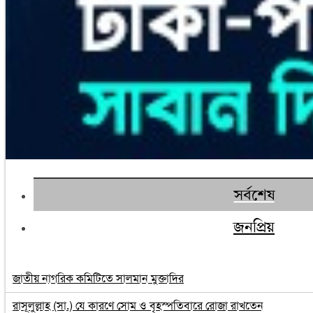
সর্বশেষ
জনপ্রিয়
জাতীয় নাগরিক কমিটিতে সালমান মুক্তাদির
রাসূলুল্লাহ (সা.) যে কারণে সোম ও বৃহস্পতিবারে রোজা রাখতেন