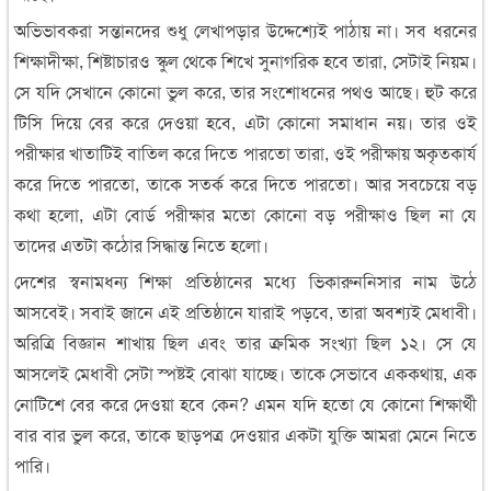
অভিভাবকরা সন্তানদের শুধু লেখাপড়ার উদ্দেশ্যেই পাঠায় না। সব ধরনের
শিক্ষাদীক্ষা, শিষ্টাচারও স্কুল থেকে শিখে সুনাগরিক হবে তারা, সেটাই নিয়ম।
সে যদি সেখানে কোনো ভুল করে, তার সংশোধনের পথও আছে। হুট করে
টিসি দিয়ে বের করে দেওয়া হবে, এটা কোনো সমাধান নয়। তার ওই
পরীক্ষার খাতাটিই বাতিল করে দিতে পারতো তারা, ওই পরীক্ষায় অকৃতকার্য
করে দিতে পারতো, তাকে সতর্ক করে দিতে পারতো। আর সবচেয়ে বড়
কথা হলো, এটা বোর্ড পরীক্ষার মতো কোনো বড় পরীক্ষাও ছিল না যে
তাদের এতটা কঠোর সিদ্ধান্ত নিতে হলো।
দেশের স্বনামধন্য শিক্ষা প্রতিষ্ঠানের মধ্যে ভিকারুননিসার নাম উঠে
আসবেই। সবাই জানে এই প্রতিষ্ঠানে যারাই পড়বে, তারা অবশ্যই মেধাবী।
অরিত্রি বিজ্ঞান শাখায় ছিল এবং তার ক্রমিক সংখ্যা ছিল ১২। সে যে
আসলেই মেধাবী সেটা স্পষ্টই বোঝা যাচ্ছে। তাকে সেভাবে এককথায়, এক
নোটিশে বের করে দেওয়া হবে কেন? এমন যদি হতো যে কোনো শিক্ষার্থী
বার বার ভুল করে, তাকে ছাড়পত্র দেওয়ার একটা যুক্তি আমরা মেনে নিতে
পারি।