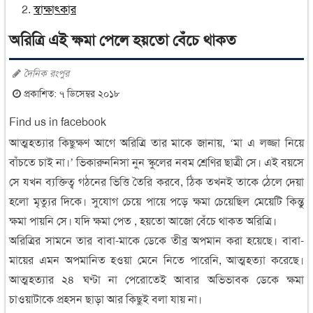
স্বাক্ষাৎকার
অরিত্রি এই ক্ষমা পেলে হয়তো বেঁচে থাকত
দৈনিক রংপুর
প্রকাশিত: ৭ ডিসেম্বর ২০১৮
Find us in facebook
আত্মহত্যার কিছুক্ষণ আগে অরিত্রি তার মাকে জানায়, ‘মা এ লজ্জা নিয়ে
বাঁচতে চাই না।’ ভিকারুননিসা নুন স্কুলের নবম শ্রেণির ছাত্রী সে। এই বয়সে
সে যখন ব্যক্তিত্ব গঠনের ভিত্তি তৈরি করবে, ঠিক তখনই তাকে ঠেলে দেয়া
হলো মৃত্যুর দিকে। সুযোগ চেয়ে পায়ে পড়ে ক্ষমা চেয়েছিল মেয়েটি কিন্তু
ক্ষমা পায়নি সে। যদি ক্ষমা পেত , হয়তো আজো বেঁচে থাকত অরিত্রি।
অরিত্রির সামনে তার বাবা-মাকে ডেকে তীব্র অপমান করা হয়েছে। বাবা-
মায়ের এমন অপমানিত হওয়া মেনে নিতে পারেনি, আত্মহত্যা করেছে।
আত্মহত্যার ২৪ ঘণ্টা না পেরোতেই আবার অভিভাবক ডেকে ক্ষমা
চাওয়াটাকে প্রহসন ছাড়া আর কিছুই বলা যায় না।