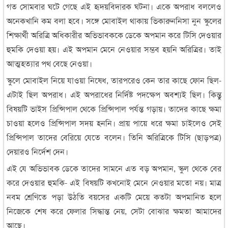
গত সোমবার ঘটে গেছে এই হৃদয়বিদারক ঘটনা। একে অপরাধ বললেও
অনেকখানি কম বলা হবে। সঙ্গে মোবাইল থাকায় ভিকারুননিসা নুন স্কুলের
শিক্ষার্থী অরিত্রি অধিকারীর অভিভাবককে ডেকে অপমান করে টিসি দেওয়ার
হুমকি দেওয়া হয়। এই অপমান মেনে নেওয়ার সম্ভব হয়নি অরিত্রির। তাই
আত্মহত্যার পথ বেছে নেওয়া।
স্কুলে মোবাইল নিয়ে যাওয়া নিষেধ, তারপরেও কেন তার কাছে ফোন ছিল-
এটাই ছিল অপরাধ। এই অপরাধের নির্দিষ্ট পদক্ষেপ অবশ্যই ছিল। কিন্তু
বিষয়টি ভাইস প্রিন্সিপাল থেকে প্রিন্সিপাল পর্যন্ত গড়ায়। তাদের কাছে ক্ষমা
চাওয়া হলেও প্রিন্সিপাল সদয় হননি। প্রায় পায়ে ধরে ক্ষমা চাইলেও সেই
প্রিন্সিপাল তাদের বেরিয়ে যেতে বলেন। তিনি অরিত্রিকে টিসি (ছাড়পত্র)
দেয়ারও নির্দেশ দেন।
এই যে অভিভাবক ডেকে তাদের সামনে এত বড় অপমান, স্কুল থেকে বের
করে দেওয়ার হুমকি- এই বিষয়টি কখনোই মেনে নেওয়ার মতো নয়। মাত্র
নবম শ্রেণিতে পড়া উঠতি বয়সের একটি মেয়ে কতটা অপমানিত হলে
নিজেকে শেষ করে ফেলার সিদ্ধান্ত নেয়, সেটা বোঝার ক্ষমতা আমাদের
আছে।