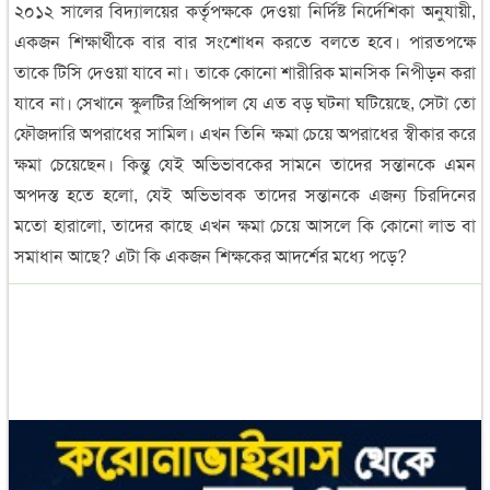
২০১২ সালের বিদ্যালয়ের কর্তৃপক্ষকে দেওয়া নির্দিষ্ট নির্দেশিকা অনুযায়ী,
একজন শিক্ষার্থীকে বার বার সংশোধন করতে বলতে হবে। পারতপক্ষে
তাকে টিসি দেওয়া যাবে না। তাকে কোনো শারীরিক মানসিক নিপীড়ন করা
যাবে না। সেখানে স্কুলটির প্রিন্সিপাল যে এত বড় ঘটনা ঘটিয়েছে, সেটা তো
ফৌজদারি অপরাধের সামিল। এখন তিনি ক্ষমা চেয়ে অপরাধের স্বীকার করে
ক্ষমা চেয়েছেন। কিন্তু যেই অভিভাবকের সামনে তাদের সন্তানকে এমন
অপদস্ত হতে হলো, যেই অভিভাবক তাদের সন্তানকে এজন্য চিরদিনের
মতো হারালো, তাদের কাছে এখন ক্ষমা চেয়ে আসলে কি কোনো লাভ বা
সমাধান আছে? এটা কি একজন শিক্ষকের আদর্শের মধ্যে পড়ে?