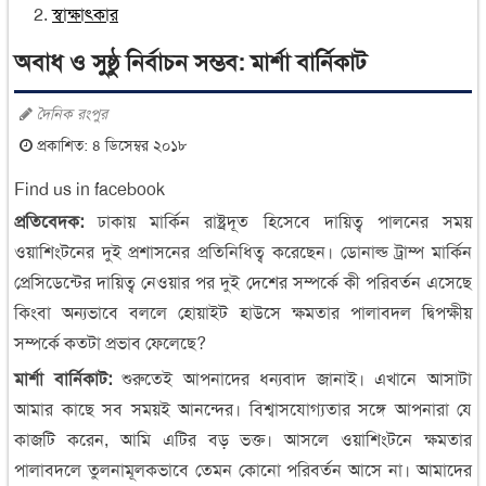
স্বাক্ষাৎকার
অবাধ ও সুষ্ঠু নির্বাচন সম্ভব: মার্শা বার্নিকাট
দৈনিক রংপুর
প্রকাশিত: ৪ ডিসেম্বর ২০১৮
Find us in facebook
প্রতিবেদক:
ঢাকায় মার্কিন রাষ্ট্রদূত হিসেবে দায়িত্ব পালনের সময়
ওয়াশিংটনের দুই প্রশাসনের প্রতিনিধিত্ব করেছেন। ডোনাল্ড ট্রাম্প মার্কিন
প্রেসিডেন্টের দায়িত্ব নেওয়ার পর দুই দেশের সম্পর্কে কী পরিবর্তন এসেছে
কিংবা অন্যভাবে বললে হোয়াইট হাউসে ক্ষমতার পালাবদল দ্বিপক্ষীয়
সম্পর্কে কতটা প্রভাব ফেলেছে?
মার্শা বার্নিকাট:
শুরুতেই আপনাদের ধন্যবাদ জানাই। এখানে আসাটা
আমার কাছে সব সময়ই আনন্দের। বিশ্বাসযোগ্যতার সঙ্গে আপনারা যে
কাজটি করেন, আমি এটির বড় ভক্ত। আসলে ওয়াশিংটনে ক্ষমতার
পালাবদলে তুলনামূলকভাবে তেমন কোনো পরিবর্তন আসে না। আমাদের