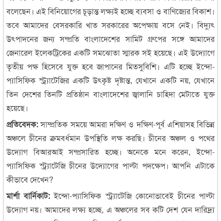
বলেছেন। এই বিনিয়োগের চূড়ান্ত লক্ষ্যই হচ্ছে ব্যবসা ও বাণিজ্যের বিকাশ।
তবে আমাদের বেসরকারি খাত সরকারের অপেক্ষায় বসে নেই। বিদ্যুৎ
উৎপাদনের জন্য সম্প্রতি বাংলাদেশের সামিট গ্রুপের সঙ্গে আমাদের
জেনারেল ইলেকট্রিকের একটি সমঝোতা স্মারক সই হয়েছে। এই উদ্যোগে
তৃতীয় পক্ষ হিসেবে যুক্ত হবে জাপানের মিতসুবিশি। এটি হচ্ছে ইন্দো-
প্যাসিফিক স্ট্র্যাটেজির একটি উৎকৃষ্ট দৃষ্টান্ত, যেখানে একটি নয়, যেখানে
তিন দেশের তিনটি প্রতিষ্ঠান বাংলাদেশের জ্বালানি চাহিদা মেটাতে যুক্ত
হয়েছে।
প্রতিবেদক:
সাম্প্রতিক সময়ে আমরা দক্ষিণ ও দক্ষিণ-পূর্ব এশিয়াসহ বিভিন্ন
অঞ্চলে চীনের ক্রমবর্ধমান উপস্থিতি লক্ষ করছি। চীনের অঞ্চল ও পথের
উদ্যোগ বিআরআই সম্প্রসারিত হচ্ছে। অনেকে মনে করেন, ইন্দো-
প্যাসিফিক স্ট্র্যাটেজি চীনের উদ্যোগের পাল্টা পদক্ষেপ। আপনি এটাকে
কীভাবে দেখেন?
মার্শা বার্নিকাট:
ইন্দো-প্যাসিফিক স্ট্র্যাটেজি কোনোভাবেই চীনের পাল্টা
উদ্যোগ নয়। আমাদের লক্ষ্য হচ্ছে, এ অঞ্চলের সব কটি দেশ যেন দারিদ্র্য