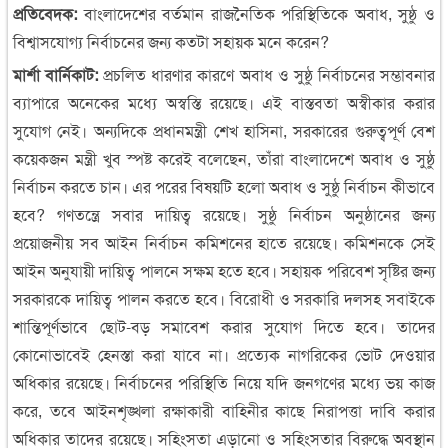
প্রতিবেদক:
বাংলাদেশের বর্তমান রাজনৈতিক পরিস্থিতিকে অবাধ, সুষ্ঠু ও
বিশ্বাসযোগ্য নির্বাচনের জন্য কতটা সহায়ক মনে করেন?
মার্শা বার্নিকাট:
প্রচলিত ধারণার কারণে অবাধ ও সুষ্ঠু নির্বাচনের সম্ভাবনার
ব্যাপারে অনেকের মধ্যে অস্বস্তি রয়েছে। এই বাস্তবতা অস্বীকার করার
সুযোগ নেই। অন্যদিকে প্রধানমন্ত্রী শেখ হাসিনা, সরকারের গুরুত্বপূর্ণ বেশ
কয়েকজন মন্ত্রী খুব স্পষ্ট করেই বলেছেন, তাঁরা বাংলাদেশে অবাধ ও সুষ্ঠু
নির্বাচন করতে চান। এর পরের বিষয়টি হলো অবাধ ও সুষ্ঠু নির্বাচন কীভাবে
হবে? গণতন্ত্রে সবার দায়িত্ব রয়েছে। সুষ্ঠু নির্বাচন অনুষ্ঠানের জন্য
প্রয়োজনীয় সব আইন নির্বাচন কমিশনের হাতে রয়েছে। কমিশনকে সেই
আইন অনুযায়ী দায়িত্ব পালনে সক্ষম হতে হবে। সহায়ক পরিবেশ সৃষ্টির জন্য
সরকারকে দায়িত্ব পালন করতে হবে। বিরোধী ও সরকারি দলসহ সবাইকে
শান্তিপূর্ণভাবে ছোট-বড় সমাবেশ করার সুযোগ দিতে হবে। তাদের
কোনোভাবেই হেনস্তা করা যাবে না। প্রত্যেক নাগরিকের ভোট দেওয়ার
অধিকার রয়েছে। নির্বাচনের পরিস্থিতি নিয়ে যদি জনগণের মধ্যে ভয় কাজ
করে, তবে আইনশৃঙ্খলা রক্ষাকারী বাহিনীর কাছে নিরাপত্তা দাবি করার
অধিকার তাদের রয়েছে। সহিংসতা এড়ানো ও সহিংসতার বিরুদ্ধে অবস্থান