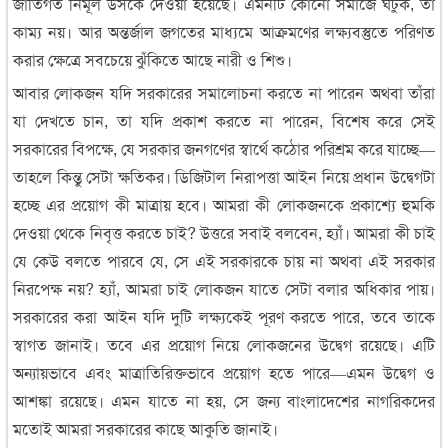
জাতিগত নির্মূল উসকে দেওয়া হয়েছে। এমনটি কোনো সমাজে ঘটুক, তা
কাম্য নয়। আর অন্তর্জাল জগতের মাধ্যমে আক্রমণের লক্ষ্যবস্তুতে পরিণত
করার ক্ষেত্রে সবচেয়ে ঝুঁকিতে আছে নারী ও শিশু।
আবার লোকজন যদি সরকারের সমালোচনা করতে না পারেন অথবা তাঁরা
যা দেখতে চান, তা যদি প্রকাশ করতে না পারেন, বিশেষ করে সেই
সরকারের বিপক্ষে, যে সরকার জনগণের স্বার্থে কঠোর পরিশ্রম করে যাচ্ছে—
তাহলে কিন্তু সেটা ক্ষতিকর। ডিজিটাল নিরাপত্তা আইন নিয়ে প্রধান উদ্বেগটা
হচ্ছে এর প্রয়োগ কী মাত্রায় হবে। আমরা কী লোকজনকে প্রকাশ্যে হুমকি
দেওয়া থেকে নিবৃত্ত করতে চাই? উত্তরে সবাই বলবেন, হ্যাঁ। আমরা কী চাই
যে কেউ বলতে পারবে যে, সে এই সরকারকে চায় না অথবা এই সরকার
নিরপেক্ষ নয়? হ্যাঁ, আমরা চাই লোকজন যাতে সেটা বলার অধিকার পায়।
সরকারের করা আইন যদি দুটি লক্ষ্যকেই পূরণ করতে পারে, তবে তাকে
স্বাগত জানাই। তবে এর প্রয়োগ নিয়ে লোকজনের উদ্বেগ রয়েছে। এটি
অন্যায়ভাবে এবং মাত্রাতিরিক্তভাবে প্রয়োগ হতে পারে—এমন উদ্বেগ ও
আশঙ্কা রয়েছে। এমন যাতে না হয়, সে জন্য বাংলাদেশের নাগরিকদের
মতোই আমরা সরকারের কাছে আকুতি জানাই।