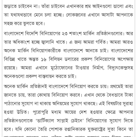
জড়াতে চাইবেন না। তাঁরা চাইবেন এখানকার শ্রম আইনগুলো ভালো এবং
তা যথাযথভাবে মেনে চলা হচ্ছে। লোকজনের এখানে আসাটা আপনাকে
সহজ করে তুলতে হবে।
বাংলাদেশে বিদেশি বিনিয়োগের ২৩ শতাংশ মার্কিন প্রতিষ্ঠানগুলোর। আর
তার অধিকাংশ হচ্ছে জ্বালানি খাতে। এ জন্য আমরা গর্বিত। আমরা আরও
অনেক মার্কিন বিনিয়োগকারীকে বাংলাদেশে আনতে চাই। বাংলাদেশের
বিভিন্ন খাতে অন্তত ১৬ বিলিয়ন ডলারের প্রকল্প বিনিয়োগের অপেক্ষায়
রয়েছে। আমরা এখানে মুঠোফোনের টাওয়ার নির্মাণ, বিদ্যুৎকেন্দ্রসহ
অনেকগুলো প্রকল্প বাস্তবায়ন করতে চাই।
অনেক মার্কিন প্রতিষ্ঠানই বাংলাদেশে বিনিয়োগ করতে চায়। প্রথমেই তারা
জানতে চায়, তারা কোথায় বিনিয়োগ করবে। এখান থেকে বৈধভাবে টাকা
পাঠানোর সুযোগ না থাকায় অনিয়মের সুযোগ থাকছে। এই বিষয়টার সুরাহা
হওয়া উচিত। পুরোপুরি মধ্যম আয়ের দেশ হওয়ার ক্ষেত্রে আপনার
প্রতিষ্ঠানগুলোকে ‘ভার্টিক্যাল সাপ্লাই চেইনে’ বিনিয়োগের সুযোগ দিতে
হবে। যদি কোনো তৈরি পোশাক রপ্তানিকারক যুক্তরাষ্ট্রের সুতা কিনে তা