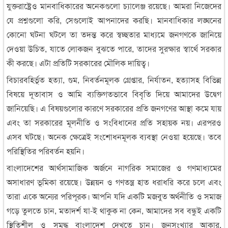
যুক্তরাষ্ট্রেও মানবাধিকারের অনেকগুলো চ্যালেঞ্জ রয়েছে। আমরা নিজেদের
যে প্রশ্নগুলো করি, সেগুলোই আপনাদের করছি। মানবাধিকার লঙ্ঘনের
কোনো ঘটনা ঘটলে তা তদন্ত করে স্বচ্ছতার মাধ্যমে জনগণকে জানিয়ে
দেওয়া উচিত, যাতে লোকজন বুঝতে পারে, তাদের সুরক্ষার স্বার্থে সরকার
কী করছে। এটা প্রতিটি সরকারের মৌলিক দায়িত্ব।
বিচারবহির্ভূত হত্যা, গুম, নিবর্তনমূলক গ্রেপ্তার, নির্যাতন, হত্যাসহ বিভিন্ন
বিষয়ে দূতাবাস ও আমি ব্যক্তিগতভাবে বিবৃতি দিয়ে আমাদের উদ্বেগ
জানিয়েছি। এ বিষয়গুলোর কারণে সরকারের প্রতি জনগণের আস্থা কমে যায়
এবং তা সরকারের মূলনীতি ও সংবিধানের প্রতি সহায়ক নয়। এরপরও
এসব ঘটছে। অনেক ক্ষেত্রেই সংশোধনমূলক ব্যবস্থা নেওয়া হয়েছে। তবে
পরিস্থিতির পরিবর্তন হয়নি।
বাংলাদেশের আর্থসামাজিক অর্জনে নাগরিক সমাজের ও গণমাধ্যমের
অসাধারণ ভূমিকা রয়েছে। উন্নয়ন ও গণতন্ত্র হাত ধরাধরি করে চলে এবং
তারা একে অন্যের পরিপূরক। আপনি যদি একটি মজবুত অর্থনীতি ও সমাজ
গড়ে তুলতে চান, মতাদর্শ যা-ই থাকুক না কেন, আমাদের সব বন্ধুই একটি
স্থিতিশীল ও সমৃদ্ধ বাংলাদেশ দেখতে চান। জনসংখ্যার আকার,