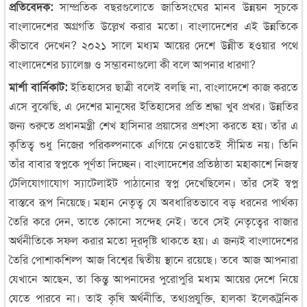
প্রতিবেদক:
সাম্প্রতিক বছরগুলোতে জাতিসংঘের মানব উন্নয়ন সূচকে
বাংলাদেশের অগ্রগতি উল্লেখ করার মতো। বাংলাদেশের এই উন্নতিকে
কীভাবে দেখেন? ২০২১ সালে মধ্যম আয়ের দেশে উন্নীত হওয়ার পথে
বাংলাদেশের চ্যালেঞ্জ ও সম্ভাবনাগুলো কী বলে আপনার ধারণা?
মার্শা বার্নিকাট:
ইতিহাসের ছাত্রী বলেই বলছি না, বাংলাদেশে কাজ করতে
এসে বুঝেছি, এ দেশের মানুষের ইতিহাসের প্রতি শ্রদ্ধা খুব প্রখর। উন্নতির
জন্য শুরুতে প্রধানমন্ত্রী শেখ হাসিনার প্রয়াসের প্রশংসা করতে হয়। তাঁর এ
কৃতিত্ব শুধু নিজের পরিকল্পনাকে এগিয়ে নেওয়াতেই সীমিত নয়। তিনি
তাঁর বাবার স্বপ্নকে পূর্ণতা দিচ্ছেন। বাংলাদেশের প্রতিষ্ঠাতা মহাকাশে নিজস্ব
টেলিযোগাযোগ স্যাটেলাইট পাঠানোর স্বপ্ন দেখেছিলেন। তাঁর সেই স্বপ্ন
বাস্তবে রূপ নিয়েছে। মহান নেতৃত্ব যে অবধারিতভাবে বড় ধরনের পার্থক্য
তৈরি করে দেন, তাতে কোনো সন্দেহ নেই। তবে সেই নেতৃত্বের বাজার
অর্থনীতিকে সফল করার মতো দূরদৃষ্টি থাকতে হয়। এ জন্যই বাংলাদেশের
তৈরি পোশাকশিল্প আজ বিশ্বের দ্বিতীয় স্থানে রয়েছে। তবে আজ আপনারা
যেখানে আছেন, তা কিন্তু আপনাদের পুরোপুরি মধ্যম আয়ের দেশে নিয়ে
যেতে পারবে না। তাই কৃষি অর্থনীতি, তথ্যপ্রযুক্তি, হালকা ইলেকট্রনিক