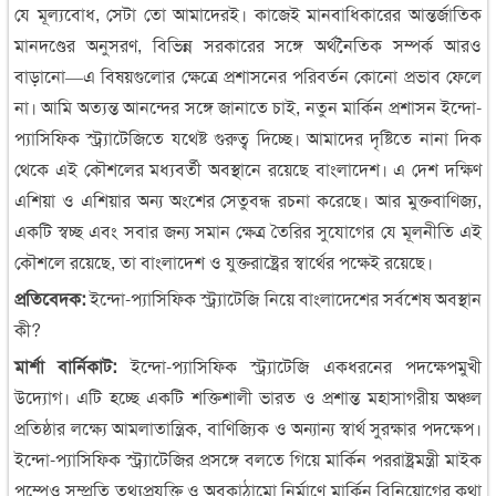
যে মূল্যবোধ, সেটা তো আমাদেরই। কাজেই মানবাধিকারের আন্তর্জাতিক
মানদণ্ডের অনুসরণ, বিভিন্ন সরকারের সঙ্গে অর্থনৈতিক সম্পর্ক আরও
বাড়ানো—এ বিষয়গুলোর ক্ষেত্রে প্রশাসনের পরিবর্তন কোনো প্রভাব ফেলে
না। আমি অত্যন্ত আনন্দের সঙ্গে জানাতে চাই, নতুন মার্কিন প্রশাসন ইন্দো-
প্যাসিফিক স্ট্র্যাটেজিতে যথেষ্ট গুরুত্ব দিচ্ছে। আমাদের দৃষ্টিতে নানা দিক
থেকে এই কৌশলের মধ্যবর্তী অবস্থানে রয়েছে বাংলাদেশ। এ দেশ দক্ষিণ
এশিয়া ও এশিয়ার অন্য অংশের সেতুবন্ধ রচনা করেছে। আর মুক্তবাণিজ্য,
একটি স্বচ্ছ এবং সবার জন্য সমান ক্ষেত্র তৈরির সুযোগের যে মূলনীতি এই
কৌশলে রয়েছে, তা বাংলাদেশ ও যুক্তরাষ্ট্রের স্বার্থের পক্ষেই রয়েছে।
প্রতিবেদক:
ইন্দো-প্যাসিফিক স্ট্র্যাটেজি নিয়ে বাংলাদেশের সর্বশেষ অবস্থান
কী?
মার্শা বার্নিকাট:
ইন্দো-প্যাসিফিক স্ট্র্যাটেজি একধরনের পদক্ষেপমুখী
উদ্যোগ। এটি হচ্ছে একটি শক্তিশালী ভারত ও প্রশান্ত মহাসাগরীয় অঞ্চল
প্রতিষ্ঠার লক্ষ্যে আমলাতান্ত্রিক, বাণিজ্যিক ও অন্যান্য স্বার্থ সুরক্ষার পদক্ষেপ।
ইন্দো-প্যাসিফিক স্ট্র্যাটেজির প্রসঙ্গে বলতে গিয়ে মার্কিন পররাষ্ট্রমন্ত্রী মাইক
পম্পেও সম্প্রতি তথ্যপ্রযুক্তি ও অবকাঠামো নির্মাণে মার্কিন বিনিয়োগের কথা