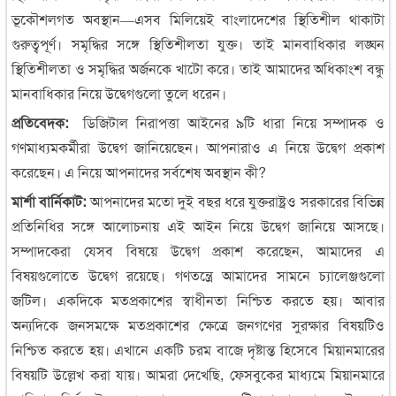
ভূকৌশলগত অবস্থান—এসব মিলিয়েই বাংলাদেশের স্থিতিশীল থাকাটা
গুরুত্বপূর্ণ। সমৃদ্ধির সঙ্গে স্থিতিশীলতা যুক্ত। তাই মানবাধিকার লঙ্ঘন
স্থিতিশীলতা ও সমৃদ্ধির অর্জনকে খাটো করে। তাই আমাদের অধিকাংশ বন্ধু
মানবাধিকার নিয়ে উদ্বেগগুলো তুলে ধরেন।
প্রতিবেদক:
ডিজিটাল নিরাপত্তা আইনের ৯টি ধারা নিয়ে সম্পাদক ও
গণমাধ্যমকর্মীরা উদ্বেগ জানিয়েছেন। আপনারাও এ নিয়ে উদ্বেগ প্রকাশ
করেছেন। এ নিয়ে আপনাদের সর্বশেষ অবস্থান কী?
মার্শা বার্নিকাট:
আপনাদের মতো দুই বছর ধরে যুক্তরাষ্ট্রও সরকারের বিভিন্ন
প্রতিনিধির সঙ্গে আলোচনায় এই আইন নিয়ে উদ্বেগ জানিয়ে আসছে।
সম্পাদকেরা যেসব বিষয়ে উদ্বেগ প্রকাশ করেছেন, আমাদের এ
বিষয়গুলোতে উদ্বেগ রয়েছে। গণতন্ত্রে আমাদের সামনে চ্যালেঞ্জগুলো
জটিল। একদিকে মতপ্রকাশের স্বাধীনতা নিশ্চিত করতে হয়। আবার
অন্যদিকে জনসমক্ষে মতপ্রকাশের ক্ষেত্রে জনগণের সুরক্ষার বিষয়টিও
নিশ্চিত করতে হয়। এখানে একটি চরম বাজে দৃষ্টান্ত হিসেবে মিয়ানমারের
বিষয়টি উল্লেখ করা যায়। আমরা দেখেছি, ফেসবুকের মাধ্যমে মিয়ানমারে