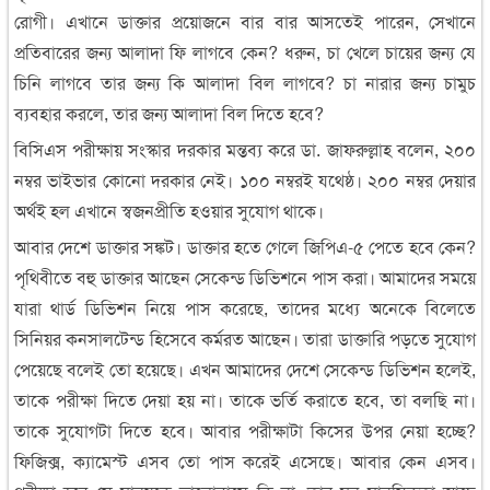
রোগী। এখানে ডাক্তার প্রয়োজনে বার বার আসতেই পারেন, সেখানে
প্রতিবারের জন্য আলাদা ফি লাগবে কেন? ধরুন, চা খেলে চায়ের জন্য যে
চিনি লাগবে তার জন্য কি আলাদা বিল লাগবে? চা নারার জন্য চামুচ
ব্যবহার করলে, তার জন্য আলাদা বিল দিতে হবে?
বিসিএস পরীক্ষায় সংস্কার দরকার মন্তব্য করে ডা. জাফরুল্লাহ বলেন, ২০০
নম্বর ভাইভার কোনো দরকার নেই। ১০০ নম্বরই যথেষ্ঠ। ২০০ নম্বর দেয়ার
অর্থই হল এখানে স্বজনপ্রীতি হওয়ার সুযোগ থাকে।
আবার দেশে ডাক্তার সঙ্কট। ডাক্তার হতে গেলে জিপিএ-৫ পেতে হবে কেন?
পৃথিবীতে বহু ডাক্তার আছেন সেকেন্ড ডিভিশনে পাস করা। আমাদের সময়ে
যারা থার্ড ডিভিশন নিয়ে পাস করেছে, তাদের মধ্যে অনেকে বিলেতে
সিনিয়র কনসালটেন্ড হিসেবে কর্মরত আছেন। তারা ডাক্তারি পড়তে সুযোগ
পেয়েছে বলেই তো হয়েছে। এখন আমাদের দেশে সেকেন্ড ডিভিশন হলেই,
তাকে পরীক্ষা দিতে দেয়া হয় না। তাকে ভর্তি করাতে হবে, তা বলছি না।
তাকে সুযোগটা দিতে হবে। আবার পরীক্ষাটা কিসের উপর নেয়া হচ্ছে?
ফিজিক্স, ক্যামেস্ট এসব তো পাস করেই এসেছে। আবার কেন এসব।