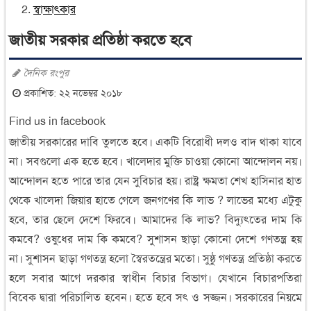
স্বাক্ষাৎকার
জাতীয় সরকার প্রতিষ্ঠা করতে হবে
দৈনিক রংপুর
প্রকাশিত: ২২ নভেম্বর ২০১৮
Find us in facebook
জাতীয় সরকারের দাবি তুলতে হবে। একটি বিরোধী দলও বাদ থাকা যাবে
না। সবগুলো এক হতে হবে। খালেদার মুক্তি চাওয়া কোনো আন্দোলন নয়।
আন্দোলন হতে পারে তার যেন সুবিচার হয়। রাষ্ট্র ক্ষমতা শেখ হাসিনার হাত
থেকে খালেদা জিয়ার হাতে গেলে জনগণের কি লাভ ? লাভের মধ্যে এটুকু
হবে, তার ছেলে দেশে ফিরবে। আমাদের কি লাভ? বিদ্যুৎতের দাম কি
কমবে? ওষুধের দাম কি কমবে? সুশাসন ছাড়া কোনো দেশে গণতন্ত্র হয়
না। সুশাসন ছাড়া গণতন্ত্র হলো স্বৈরতন্ত্রের মতো। সুষ্ঠু গণতন্ত্র প্রতিষ্ঠা করতে
হলে সবার আগে দরকার স্বাধীন বিচার বিভাগ। যেখানে বিচারপতিরা
বিবেক দ্বারা পরিচালিত হবেন। হতে হবে সৎ ও সজ্জন। সরকারের নিয়মে