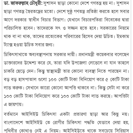
ডা. জাফরুল্লাহ চৌধুরী:
সুশাসন ছাড়া কোনো দেশে গণতন্ত্র হয় না। সুশাসন
ছাড়া গণতন্ত্র স্বৈরতন্ত্রের মতো। দেশে সুষ্ঠু গণতন্ত্র প্রতিষ্ঠা করতে হলে সবার
আগে দরকার স্বাধীন বিচার বিভাগ। যেখানে বিচারপতিরা বিবেকের দ্বারা
পরিচালিত হবেন। তাদেরকে সৎ ও সজ্জন হতে হবে। সরকারের নিয়মে
থাক বা না থাক, তাদের প্রত্যেকের পরিবারের হিসেব দেয়া উচিত। ইমকাম
ট্যাক্স হওয়া উচিত সবার জন্য।
চিকিৎসাখাতে অব্যবস্থাপনায় সরকার দায়ী। প্রধানমন্ত্রী কয়েকবার বলেছেন
ডাক্তারদের উদ্দেশ্য করে যে, তারা যদি উপজেলা লেভেলে না যান তাহলে
চাকরি ছেড়ে দেন। কিন্তু স্বাস্থ্যমন্ত্রী তার কোনো ব্যবস্থা নিতে পারছেন না।
বড় বড় হাসপাতাল গুলো ১০০ কোটি টাকা বিনিয়োগ করে ৫ কোটি টাকা
লাভ করুক। সেখানে কারো কোনো আপত্তি থাকবে না। কিন্তু সেটা না করে
১০০ কোটি টাকা বিনিয়োগ করে ১০০ কোটি টাকা লাভ করছে। আপত্তিটা
এ জায়গায়।
বর্তমানে আইসিইউ চিকিৎসা একটা প্রতারণা ছাড়া আর কিছু নয়।
বাংলাদেশে আইসিইউ তে রোগীর চিকিৎসা পদ্ধতি যেভাবে দেয়া হয়,
পৃথিবীর কোথাও নেই এ নিয়ম। আইসিইউতে থাকে সবচেয়ে সিরিয়াস