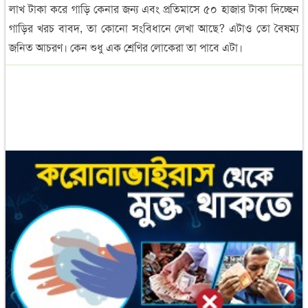
লাখ টাকা করে গাড়ি কেনার জন্য এবং প্রতিমাসে ৫০ হাজার টাকা দিচ্ছেন
গাড়ির খরচ বাবদ, তা কোনো সংবিধানে লেখা আছে? এটাও তো বৈষম্য
জনিত আচরণ। কেন শুধু এক শ্রেণির লোকেরা তা পাবে এটা।