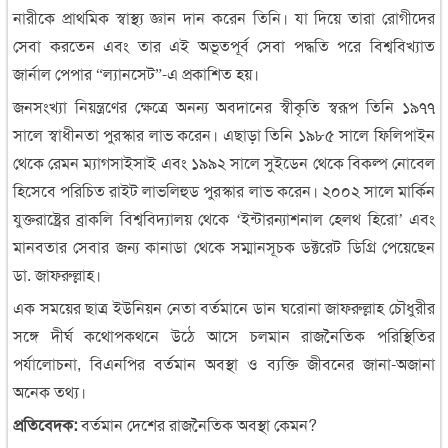
নারীকে প্রাথমিক স্বাস্থ্য জ্ঞান দান করেন তিনি। যা দিয়ে তারা রোগীদের
সেবা করতেন এবং তার এই অভূতপূর্ব সেবা পদ্ধতি পরে বিশ্ববিখ্যাত
জার্নাল পেপার “ল্যানসেট”-এ প্রকাশিত হয়।
জনসংখ্যা নিয়ন্ত্রণের ক্ষেত্রে অনন্য অবদানের স্বীকৃতি স্বরূপ তিনি ১৯৭৭
সালে স্বাধীনতা পুরস্কার লাভ করেন। এছাড়া তিনি ১৯৮৫ সালে ফিলিপাইন
থেকে রেমন ম্যাগসাইসাই এবং ১৯৯২ সালে সুইডেন থেকে বিকল্প নোবেল
হিসেবে পরিচিত রাইট লাভলিহুড পুরস্কার লাভ করেন। ২০০২ সালে মার্কিন
যুক্তরাষ্ট্রের ব্রাকলি বিশ্ববিদ্যালয় থেকে ‘ইন্টারন্যাশনাল হেলথ হিরো’ এবং
মানবতার সেবার জন্য কানাডা থেকে সম্মানসূচক ডক্টরেট ডিগ্রি পেয়েছেন
ডা. জাফরুল্লাহ।
এক সময়ের ছাত্র ইউনিয়ন নেতা বর্তমানে ডান ঘরোনা জাফরুল্লাহ চৌধুরীর
সঙ্গে দীর্ঘ কথোপকথনে উঠে আসে চলমান রাজনৈতিক পরিস্থিতির
পর্যালোচনা, বিএনপির বর্তমান অবস্থা ও ব্যক্তি জীবনের জানা-অজানা
অনেক তথ্য।
প্রতিবেদক:
বর্তমান দেশের রাজনৈতিক অবস্থা কেমন?