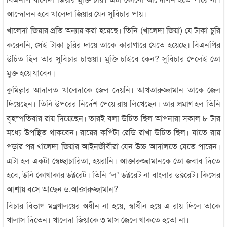
আন্দোলন হবে খালেদা জিয়ার যেন সুবিচার পায়।
খালেদা জিয়ার প্রতি অন্যায় করা হয়েছে। তিনি (খালেদা জিয়া) যে টাকা চুরি
করেননি, সেই টাকা চুরির দায়ে তাকে কারাগারে যেতে হয়েছে। বিএনপির
উচিত ছিল তার সুবিচার চাওয়া। মুক্তি চাইবে কেন? সুবিচার পেলেই তো
মুক্ত হয়ে যাবেন।
কুমিল্লার আদালত খালেদাকে জেল দেয়নি। আখতারুজ্জামান তাকে জেল
দিয়েছেন। তিনি উপরের নির্দেশ পেয়ে রায় লিখেছেন। তার প্রমাণ হল তিনি
বৃহস্পতিবার রায় দিয়েছেন। তারই বলা উচিত ছিল আপনারা সকাল ৮ টার
মধ্যে উপস্থিত থাকবেন। রায়ের কপিটা রেডি রাখা উচিত ছিল। যাতে রায়
পড়ার পর খালেদা জিয়ার আইনজীবীরা যেন উচ্চ আদালতে যেতে পারেন।
এটা হল একটা স্বেচ্ছাচারিতা, হয়রানি। আক্তারুজ্জামানকে তো জবাব দিতে
হবে, উনি কোথাকার ডক্টরেট। তিনি ‘ল’ ডক্টরেট না বাংলার ডক্টরেট। কিসের
আশায় বসে আছেন ড.আক্তারুজ্জামান?
বিচার বিভাগ মন্ত্রণালয়ের অধীন না হয়ে, স্বাধীন হয়ে এ রায় দিলে তাকে
খালাস দিতেন। খালেদা জিয়াকে ৩ মাস জেলে থাকতে হতো না।