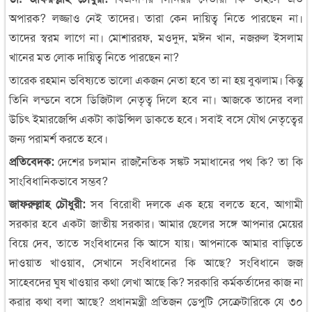
অপারক? লজ্জাও নেই তাদের। তারা কেন দায়িত্ব নিতে পারছেন না।
তাদের স্বরম লাগে না। মোশাররফ, মওদুদ, মঈন খান, নজরুল ইসলাম
খানের মত লোক দায়িত্ব নিতে পারছেন না?
তারেক রহমান ভবিষ্যতে ভালো একজন নেতা হবে তা না হয় বুঝলাম। কিন্তু
তিনি লন্ডনে বসে ডিজিটাল নেতৃত্ব দিলে হবে না। আজকে তাদের বলা
উচিৎ ইমারজেন্সি একটা কাউন্সিল ডাকতে হবে। সবাই বসে যৌথ নেতৃত্বের
জন্য পরামর্শ করতে হবে।
প্রতিবেদক:
দেশের চলমান রাজনৈতিক সঙ্কট সমাধানের পথ কি? তা কি
সাংবিধানিকভাবে সম্ভব?
জাফরুল্লাহ চৌধুরী:
সব বিরোধী দলকে এক হয়ে বলতে হবে, আগামী
সরকার হবে একটা জাতীয় সরকার। আমার ছেলের সঙ্গে আপনার মেয়ের
বিয়ে দেব, তাতে সংবিধানের কি আসে যায়। আপনাকে আমার বাড়িতে
দাওয়াত খাওয়াব, সেখানে সংবিধানের কি আছে? সংবিধানে জজ
সাহেবদের ঘুষ খাওয়ার কথা লেখা আছে কি? সরকারি কর্মকর্তাদের কাজ না
করার কথা বলা আছে? প্রধানমন্ত্রী প্রতিজন ডেপুটি সেক্রেটারিকে যে ৩০