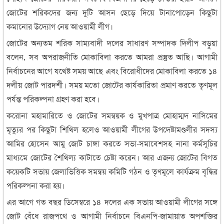
জোটের শরিকদের জন্য দুটি আসন ছেড়ে দিয়ে টানাপোড়েন কিছুটা
কমানোর উদ্যোগ নেয় আওয়ামী লীগ।
জোটের অন্যতম শরিক সাম্যবাদী দলের সাধারণ সম্পাদক দিলীপ বড়ুয়া
বলেন, সব অপরাজনীতি মোকাবিলা করতে আমরা প্রস্তুত আছি। আগামী
নির্বাচনের আগে যথেষ্ট সময় আছে এবং বিরোধীদের মোকাবিলা করতে ১৪
দলীয় জোট পারদর্শী। সময় মতো জোটের কার্যকারিতা প্রমাণ করতে তৃণমূল
পর্যন্ত পরিকল্পনা গ্রহণ করা হবে।
করোনা মহামারিতে ও জোটের সমন্বয়ক ও মুখপাত্র মোহাম্মদ নাসিমের
মৃত্যুর পর কিছুটা শিথিল হলেও আওয়ামী লীগের উপদেষ্টামণ্ডলীর সদস্য
আমির হোসেন আমু জোট চাঙ্গা করতে সভা-সমাবেশসহ নানা কর্মসূচির
মাধ্যমে জোটের শৈথিল্য কাটাতে চেষ্টা করেন। আর এজন্য জোটের বিগত
কয়েকটি সভায় জেলাভিত্তিক সমন্বয় কমিটি গঠন ও তৃণমূলে কার্যক্রম বৃদ্ধির
পরিকল্পনা করা হয়।
এর আগে গত বছর ডিসেম্বরে ১৪ দলের এক সভায় আওয়ামী লীগের সঙ্গে
জোট বেঁধে রাজপথে ও আগামী নির্বাচনে বিএনপি-জামায়াত অপশক্তির