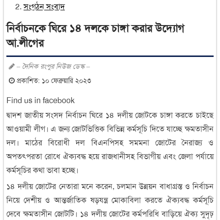
সংগঠন সংবাদ
নির্বাচনকে ঘিরে ১৪ দলকে চাঙ্গা করার উদ্যোগ
আ.লীগের
– দৈনিক রংপুর নিউজ ডেস্ক –
প্রকাশিত: ১০ ফেব্রুয়ারি ২০২৩
Find us in facebook
দ্বাদশ জাতীয় সংসদ নির্বাচন ঘিরে ১৪ দলীয় জোটকে চাঙ্গা করতে চাইছে
আওয়ামী লীগ। এ জন্য জোটভিত্তিক বিভিন্ন কর্মসূচি দিতে যাচ্ছে ক্ষমতাসীন
দল। মাঠের বিরোধী দল বিএনপিসহ সমমনা জোটের নৈরাজ্য ও
অপতৎপরতা রোধে ঐক্যবদ্ধ হয়ে রাজধানীসহ বিভাগীয় এবং জেলা পর্যায়ে
কর্মসূচির কথা ভাবা হচ্ছে।
১৪ দলীয় জোটের নেতারা মনে করেন, চলমান উন্নয়ন বাধাগ্রস্ত ও নির্বাচন
নিয়ে দেশীয় ও আন্তর্জাতিক ষড়যন্ত্র মোকাবিলা করতে ঐক্যবদ্ধ কর্মসূচি
দেবে ক্ষমতাসীন জোটটি। ১৪ দলীয় জোটের কর্মপরিধি বাড়িয়ে ঐক্য সুদৃঢ়